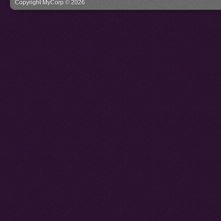
Copyright MyCorp © 2026