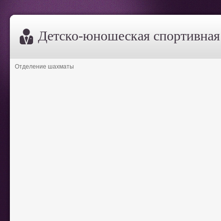
Дeтско-юношеская спортивна
Отделение шахматы