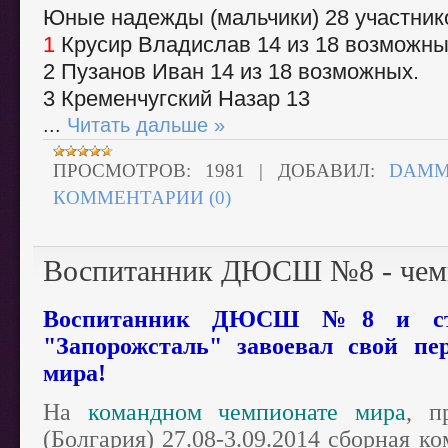
Юные надежды (мальчики) 28 участнико
1
Крусир Владислав 14 из 18 возможны
2 Пузанов Иван 14 из 18 возможных.
3 Кременчугский Назар 13
...
Читать дальше »
ПРОСМОТРОВ:
1981
|
ДОБАВИЛ:
DAMM
КОММЕНТАРИИ (0)
Воспитанник ДЮСШ №8 - чем
Воспитанник ДЮСШ №8 и стип
"Запорожсталь" завоевал свой п
мира!
На
командном чемпионате мира
, п
(Болгария) 27.08-3.09.2014 сборная 