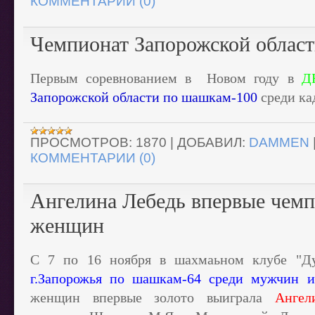
КОММЕНТАРИИ (0)
Чемпионат Запорожской облас
Первым соревнованием в Новом году в
Д
Запорожской области по шашкам-100
среди ка
ПРОСМОТРОВ:
1870
|
ДОБАВИЛ:
DAMMEN
КОММЕНТАРИИ (0)
Ангелина Лебедь впервые чемп
женщин
С 7 по 16 ноября в шахмаьном клубе "Д
г.Запорожья по шашкам-64 среди мужчин 
женщин впервые золото выиграла
Ангели