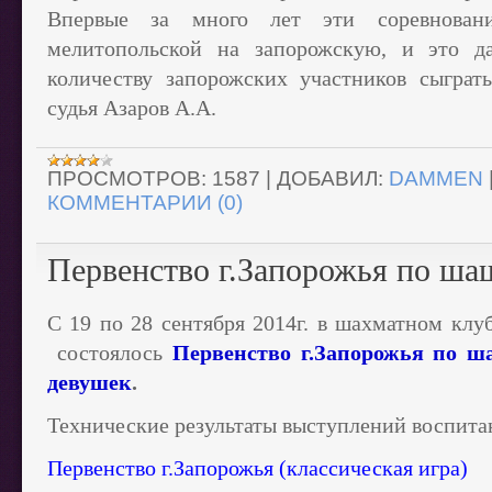
Впервые за много лет эти соревнован
мелитопольской на запорожскую, и это д
количеству запорожских участников сыграт
судья Азаров А.А.
ПРОСМОТРОВ:
1587
|
ДОБАВИЛ:
DAMMEN
КОММЕНТАРИИ (0)
Первенство г.Запорожья по ша
С 19 по 28 сентября 2014г. в шахматном клу
состоялось
Первенство г.Запорожья по 
девушек
.
Технические результаты выступлений воспит
Первенство г.Запорожья (классическая игра)