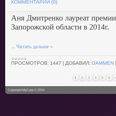
КОММЕНТАРИИ (0)
Аня Дмитренко лауреат премии
Запорожской области в 2014г.
...
Читать дальше »
ПРОСМОТРОВ:
1447
|
ДОБАВИЛ:
DAMMEN
1
2
3
4
5
6
Copyright MyCorp © 2026