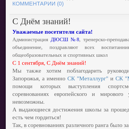
КОММЕНТАРИИ (0)
С Днём знаний!
Уважаемые посетители сайта!
Администрация
ДЮСШ №8
, тренерско-преподав
объединение, поздравляют всех воспитанни
общеобразовательных и спортивных школ
С 1 сентября, С Днём знаний!
Мы также хотим поблагодарить руководи
Запорожья, а именно
СК "Металлург"
и
СК "
помощи которых выступления спорт
соревнованиях европейского и мирового
невозможны.
А выдающиеся достижения школы за прошед
есть чем гордиться!
Так, в соревнованиях различного ранга было з