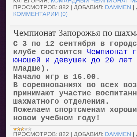
КАТЕГОРИЯ:
КОМАНДНЫЙ ЧЕМПИОНАТ МИ
ПРОСМОТРОВ:
882
|
ДОБАВИЛ:
DAMMEN
|
КОММЕНТАРИИ (0)
Чемпионат Запорожья по шахм
С 3 по 12 сентября в городс
клубе состоится
Чемпионат г
юношей и девушек до 20 лет
младше).
Начало игр в 16.00.
В соревнованиях во всех воз
принимают участие воспитан
шахматного отделения.
Пожелаем спортсменам хороши
новом учебном году!
ПРОСМОТРОВ:
822
|
ДОБАВИЛ:
DAMMEN
|