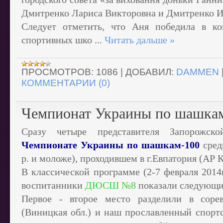
Дмитренко Лариса Викторовна и Дмитренко И
Следует отметить, что Аня победила в ко
спортивных шко
...
Читать дальше »
ПРОСМОТРОВ:
1086
|
ДОБАВИЛ:
DAMMEN
КОММЕНТАРИИ (0)
Чемпионат Украины по шашкам
Сразу четыре представителя Запорожско
Чемпионате Украины по шашкам-100
сред
р. и моложе), проходившем в г.Евпатория (АР 
В классической программе (2-7 февраля 2014
воспитанники
ДЮСШ №8
показали следующие
Первое - второе место разделили в соре
(Виницкая обл.) и наш прославленный спорт