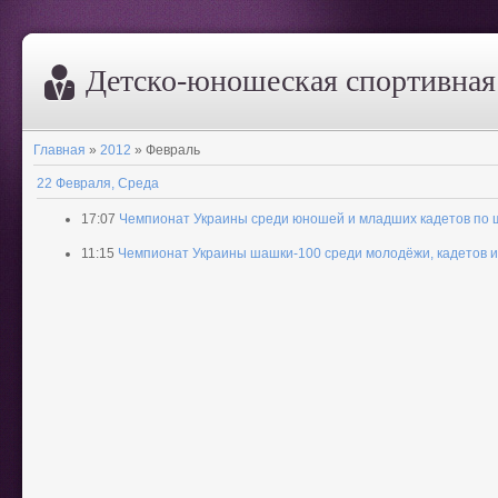
Дeтско-юношеская спортивна
Главная
»
2012
»
Февраль
22 Февраля, Среда
17:07
Чемпионат Украины среди юношей и младших кадетов по 
11:15
Чемпионат Украины шашки-100 среди молодёжи, кадетов и