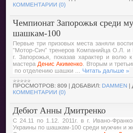
КОММЕНТАРИИ (0)
Чемпионат Запорожья среди м
шашкам-100
Первые три призовых места заняли воспи
"Мотор-Сич" тренеров Компанийца О.Л. и
г. Запорожья, показав характер и волю к
мастера
Денис Акименко
. Вторым и третьи
по отделению шашки
...
Читать дальше »
ПРОСМОТРОВ:
809
|
ДОБАВИЛ:
DAMMEN
|
КОММЕНТАРИИ (0)
Дебют Анны Дмитренко
С 24.11 по 1.12. 2011г. в г. Ивано-Фран
Украины по шашкам-100 среди мужчин и ж