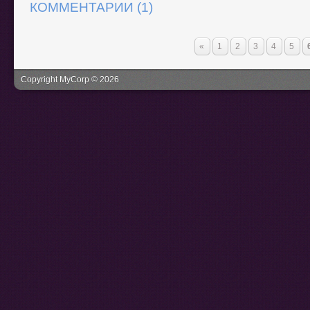
КОММЕНТАРИИ (1)
«
1
2
3
4
5
Copyright MyCorp © 2026