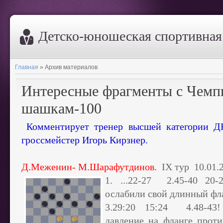
Дeтско-юношеская спортивна
Главная
»
Архив материалов
Интересные фрагменты с Чемп
шашкам-100
Комментирует тренер высшей категории
гроссмейстер Игорь Кирзнер.
Д.Меженин- М.Шарафутдинов.
IX тур 10.01.
1. ...22-27 2.45-40 20
ослабили свой длинный фл
3.29:20 15:24 4.48-43!
давление на фланге прот