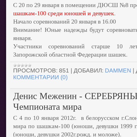
С 20 по 29 января в помещении ДЮСШ №8 п
шашкам-100 среди юношей и девушек
.
Начало соревнований 20 января в 16.00
Внимание! Юные надежды будут соревноватьс
января.
Участники соревнований старше 10 л
Запорожской областной Федерации шашек.
ПРОСМОТРОВ:
851
|
ДОБАВИЛ:
DAMMEN
|
КОММЕНТАРИИ (0)
Денис Меженин - СЕРЕБРЯНЫ
Чемпионата мира
С 4 по 10 января 2012г. в белорусском г.Сл
мира по шашкам-100 (юноши, девушки 1999 г.
(юноши, девушки 2002г.рожд. и моложе).