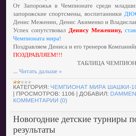
От Запорожья в Чемпионате среди младших
запорожские спортсмены, воспитанники
ДЮС
Денис Меженин, Денис Акименко и Владислав
Успех сопутствовал
Денису Меженину,
став
Чемпионата мира!
Поздравляем Дениса и его тренеров Компанийц
ПОЗДРАВЛЯЕМ!!!
ТАБЛИЦА ЧЕМПИОН
...
Читать дальше »
КАТЕГОРИЯ:
ЧЕМПИОНАТ МИРА ШАШКИ-100 
|
ПРОСМОТРОВ:
1106
|
ДОБАВИЛ:
DAMME
КОММЕНТАРИИ (0)
Новогодние детские турниры п
результаты