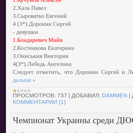
2.Хала Павел
3.Сыроватко Евгений
4 (3*).Доронин Сергей
- девушки
1.Бондаревич Майя
2.Костенкова Екатерина
3.Ониськив Виктория
4(3*).Лебедь Ангелина
Следует отметить, что Доронин Сергей и 
дальше »
ПРОСМОТРОВ:
737
|
ДОБАВИЛ:
DAMMEN
|
КОММЕНТАРИИ (1)
Чемпионат Украины среди Д