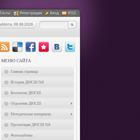
 Гость!
Регистрация
Вход
RSS
уббота, 08.08.2026
МЕНЮ САЙТА
Главная страница
История ДЮСШ №8
Коллектив ДЮСШ
Отделения ДЮСШ
Методические материалы
Презентация ДЮСШ №8
Фотоальбомы