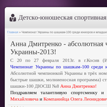
Дeтско-юношеская спортивна
Главная
»
Чемпионат Украины по шашкам-100 среди юниоров и младши
Анна Дмитренко - абсолютная
Украины-2013!
С 20 по 27 февраля 2013г. в г.Косив (Ив
Чемпионат Украины по шашкам-100 среди 
Абсолютной чемпионкой Украины в трёх номи
быстрые шашки, молниеносная программа) ст
шашки-100 ДЮСШ №8
Анна Дмитренко!
Поздравляем талантливую спортсменку и
Михайловича
и
Компанийца Олега Леонидови