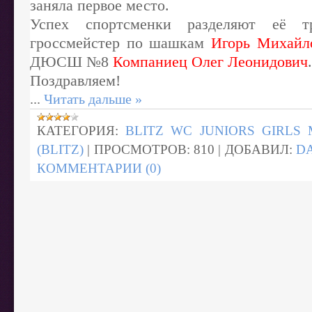
заняла первое место.
Успех спортсменки разделяют её т
гроссмейстер по шашкам
Игорь Михайл
ДЮСШ №8
Компаниец Олег Леонидович
.
Поздравляем!
...
Читать дальше »
КАТЕГОРИЯ:
BLITZ WC JUNIORS GIRLS 
(BLITZ)
|
ПРОСМОТРОВ:
810
|
ДОБАВИЛ:
D
КОММЕНТАРИИ (0)