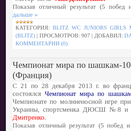
Показав отличный результат (5 побед
дальше »
КАТЕГОРИЯ:
BLITZ WC JUNIORS GIRLS 
(BLITZ)
|
ПРОСМОТРОВ:
907
|
ДОБАВИЛ:
D
КОММЕНТАРИИ (0)
Чемпионат мира по шашкам-10
(Франция)
С 21 по 28 декабря 2013 г. во франц
состоялся
Чемпионат мира по шашкам
Чемпионате по молниеносной игре при
Украины, спортсменка ДЮСШ №8 и
Дмитренко
.
Показав отличный результат (5 побед и