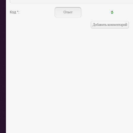
Код *: