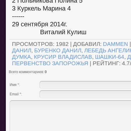
2 Польникова Полина 5
3 Куркель Марина 4
------
29 сентября
Виталий Кулиш
ПРОСМОТРОВ
: 1982 |
ДОБАВИЛ
:
DAMMEN
ДАНИЛ
,
БУРЕНКО ДАНИЛ
,
ЛЕБЕДЬ АНГЕЛИ
ДУМКА
,
КРУСИР ВЛАДИСЛАВ
,
ШАШКИ-64
,
ПЕРВЕНСТВО ЗАПОРОЖЬЯ
|
РЕЙТИНГ
:
4.7
Всего комментариев
:
0
Имя *:
Email *: