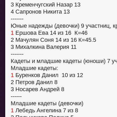
3 Кременчугский Назар 13
4 Сапронов Никита 13
-------
Юные надежды (девочки) 9 участниц, к
1
Ершова Ева 14 из 16 К=46
2 Мачулян Соня 14 из 16 К=45.5
3 Михалкина Валерия 11
-------
Кадеты и младшие кадеты (юноши) 7 уч
Младшие кадеты:
1
Буренков Данил 10 из 12
2 Петров Данил 8
3 Носарев Андрей 8
------
Младшие кадеты (девочки)
1
Лебедь Ангелина 7 из 8